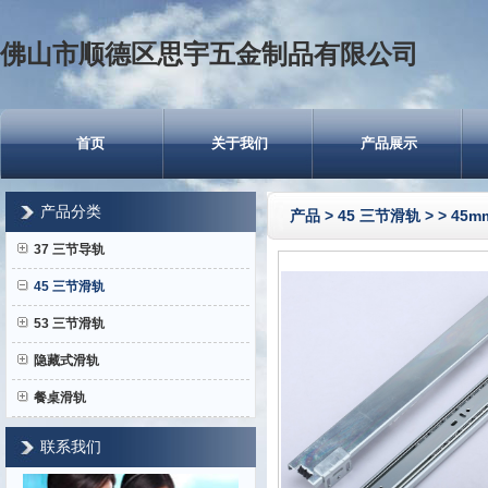
佛山市顺德区思宇五金制品有限公司
首页
关于我们
产品展示
产品分类
产品
>
45 三节滑轨
>
> 45
37 三节导轨
45 三节滑轨
53 三节滑轨
隐藏式滑轨
餐桌滑轨
联系我们