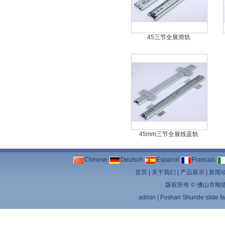
45三节全展滑轨
45mm三节全展线蓝轨
Chinese
Deutsch
Espanol
Francais
首页
|
关于我们
|
产品展示
|
新闻
版权所有 ©
佛山市顺
admin
|
Foshan Shunde slide fa